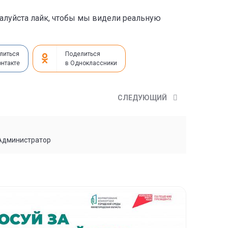
жалуйста лайк, чтобы мы видели реальную
литься
Поделиться
онтакте
в Одноклассники
СЛЕДУЮЩИЙ
 Администратор