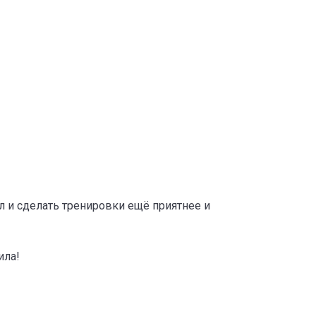
л и сделать тренировки ещё приятнее и
ила!