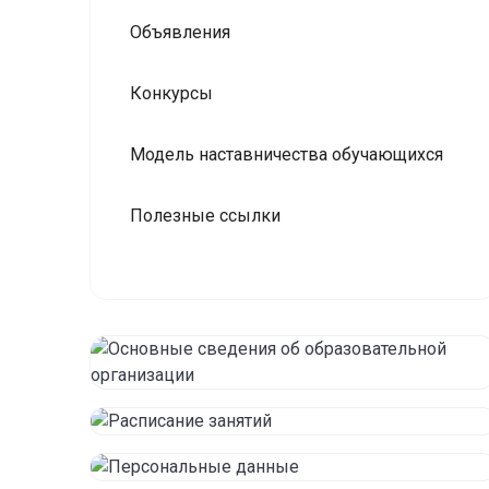
Объявления
Конкурсы
Модель наставничества обучающихся
Полезные ссылки