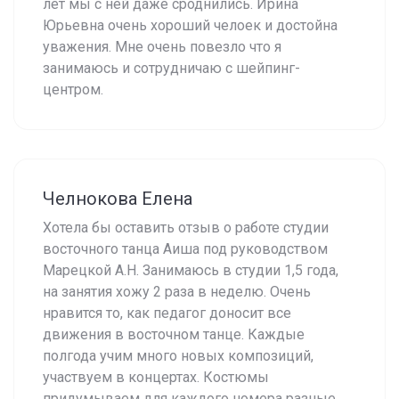
лет мы с ней даже сроднились. Ирина
Юрьевна очень хороший челоек и достойна
уважения. Мне очень повезло что я
занимаюсь и сотрудничаю с шейпинг-
центром.
Челнокова Елена
Хотела бы оставить отзыв о работе студии
восточного танца Аиша под руководством
Марецкой А.Н. Занимаюсь в студии 1,5 года,
на занятия хожу 2 раза в неделю. Очень
нравится то, как педагог доносит все
движения в восточном танце. Каждые
полгода учим много новых композиций,
участвуем в концертах. Костюмы
придумываем для каждого номера разные.