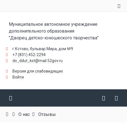
Муниципальное автономное учреждение
дополнительного образования
"Дворец детско-юношеского творчества"
г.Кстово, бульвар Мира, дом №9
+7 (831) 452-2294
do_ddut_kst@mail.52gov.ru
Версия для слабовидящих
Войти
О нас
Отзывы