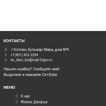
КОНТАКТЫ
г.Кстово, бульвар Мира, дом №9
+7 (831) 452-2294
do_ddut_kst@mail.52gov.ru
Нашли ошибку? Сообщите нам!
Выделите и нажмите Ctr+Enter
МЕНЮ
О нас
Жизнь Дворца