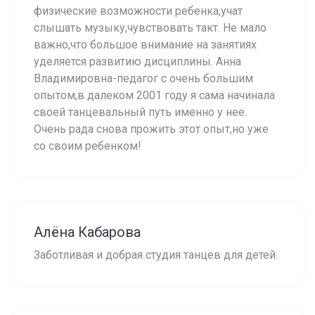
физические возможности ребенка,учат
слышать музыку,чувствовать такт. Не мало
важно,что большое внимание на занятиях
уделяется развитию дисциплины. Анна
Владимировна-педагог с очень большим
опытом,в далеком 2001 году я сама начинала
своей танцевальный путь именно у нее.
Очень рада снова прожить этот опыт,но уже
со своим ребенком!
Алёна Кабарова
Заботливая и добрая студия танцев для детей.