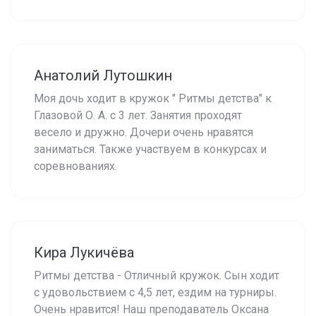
Анатолий Лутошкин
Моя дочь ходит в кружок " Ритмы детства" к
Глазовой О. А. с 3 лет. Занятия проходят
весело и дружно. Дочери очень нравятся
заниматься. Также участвуем в конкурсах и
соревнованиях.
Кира Лукичёва
Ритмы детства - Отличный кружок. Сын ходит
с удовольствием с 4,5 лет, ездим на турниры.
Очень нравится! Наш преподаватель Оксана