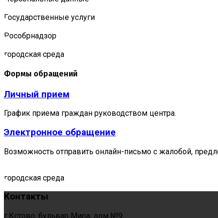
Государственные услуги
Роcобрнадзор
городская среда
Формы обращений
Личный прием
График приема граждан руководством центра.
Электронное обращение
Возможность отправить онлайн-письмо с жалобой, предл
городская среда
Контакты
г.Кстово, бульвар Мира, дом №9