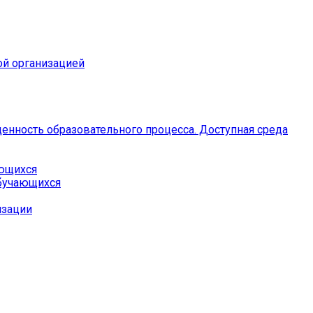
ой организацией
енность образовательного процесса. Доступная среда
ающихся
бучающихся
изации