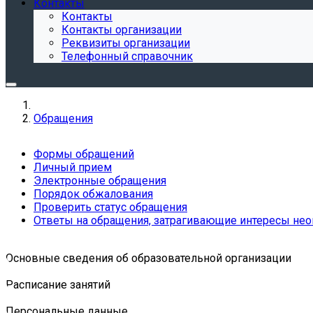
Контакты
Контакты
Контакты организации
Реквизиты организации
Телефонный справочник
Обращения
Формы обращений
Личный прием
Электронные обращения
Порядок обжалования
Проверить статус обращения
Ответы на обращения, затрагивающие интересы нео
Основные сведения об образовательной организации
Расписание занятий
Персональные данные