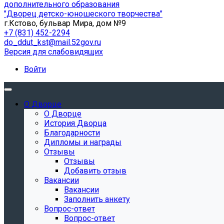
дополнительного образования
"Дворец детско-юношеского творчества"
г.Кстово, бульвар Мира, дом №9
+7 (831) 452-2294
do_ddut_kst@mail.52gov.ru
Версия для слабовидящих
Войти
О Дворце
О Дворце
История Дворца
Благодарности
Дипломы и награды
Отзывы
Отзывы
Добавить отзыв
Вакансии
Вакансии
Заполнить анкету
Вопрос-ответ
Вопрос-ответ