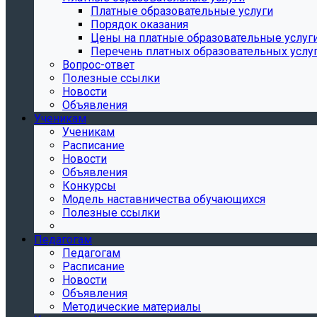
Платные образовательные услуги
Порядок оказания
Цены на платные образовательные услуг
Перечень платных образовательных услу
Вопрос-ответ
Полезные ссылки
Новости
Объявления
Ученикам
Ученикам
Расписание
Новости
Объявления
Конкурсы
Модель наставничества обучающихся
Полезные ссылки
Педагогам
Педагогам
Расписание
Новости
Объявления
Методические материалы