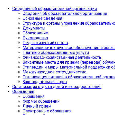
Сведения об образовательной организации
Сведения об образовательной организации
Основные сведения
Структура и органы управления образовательн
Документы
Образование
Руководство
Педагогический состав
Материально-техническое обеспечение и оснащ
Платные образовательные услуги
Финансово-хозяйственная деятельность
Вакантные места для приема (перевода) обуч
Стипендии и меры материальной поддержки о
Международное сотрудничество
Организация питания в образовательной орган
Законодательная карта
Организация отдыха детей и их оздоровления
Обращения
Обращения
Формы обращений
Личный прием
Электронные обращения