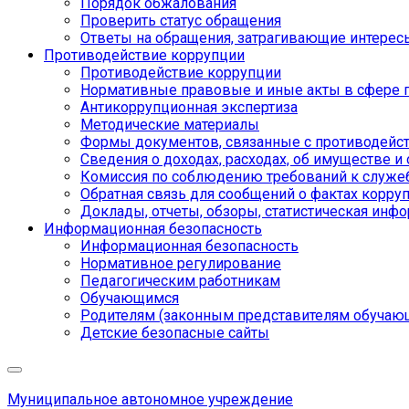
Порядок обжалования
Проверить статус обращения
Ответы на обращения, затрагивающие интерес
Противодействие коррупции
Противодействие коррупции
Нормативные правовые и иные акты в сфере 
Антикоррупционная экспертиза
Методические материалы
Формы документов, связанные с противодейст
Сведения о доходах, расходах, об имуществе и
Комиссия по соблюдению требований к служе
Обратная связь для сообщений о фактах корру
Доклады, отчеты, обзоры, статистическая инф
Информационная безопасность
Информационная безопасность
Нормативное регулирование
Педагогическим работникам
Обучающимся
Родителям (законным представителям обучаю
Детские безопасные сайты
Муниципальное автономное учреждение