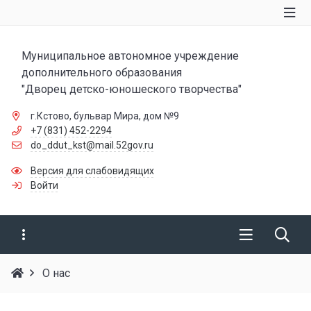
Муниципальное автономное учреждение
дополнительного образования
"Дворец детско-юношеского творчества"
г.Кстово, бульвар Мира, дом №9
+7 (831) 452-2294
do_ddut_kst@mail.52gov.ru
Версия для слабовидящих
Войти
О нас