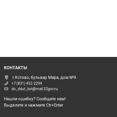
КОНТАКТЫ
г.Кстово, бульвар Мира, дом №9
+7 (831) 452-2294
do_ddut_kst@mail.52gov.ru
Нашли ошибку? Сообщите нам!
Выделите и нажмите Ctr+Enter