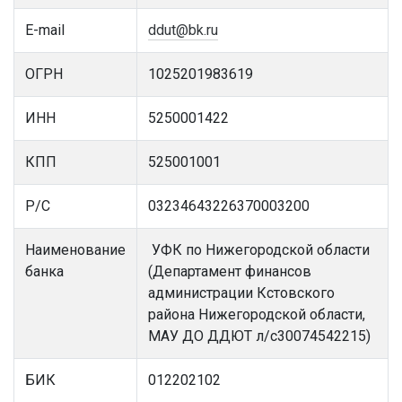
E-mail
ddut@bk.ru
ОГРН
1025201983619
ИНН
5250001422
КПП
525001001
Р/С
03234643226370003200
Наименование
УФК по Нижегородской области
банка
(Департамент финансов
администрации Кстовского
района Нижегородской области,
МАУ ДО ДДЮТ л/с30074542215)
БИК
012202102