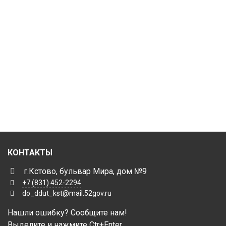
КОНТАКТЫ
г.Кстово, бульвар Мира, дом №9
+7 (831) 452-2294
do_ddut_kst@mail.52gov.ru
Нашли ошибку? Сообщите нам!
Выделите и нажмите Ctr+Enter