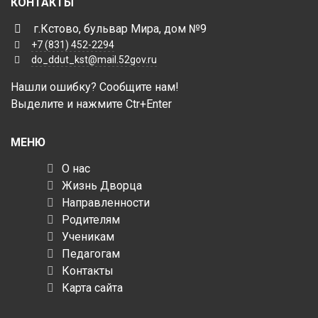
КОНТАКТЫ
г.Кстово, бульвар Мира, дом №9
+7 (831) 452-2294
do_ddut_kst@mail.52gov.ru
Нашли ошибку? Сообщите нам!
Выделите и нажмите Ctr+Enter
МЕНЮ
О нас
Жизнь Дворца
Направленности
Родителям
Ученикам
Педагогам
Контакты
Карта сайта