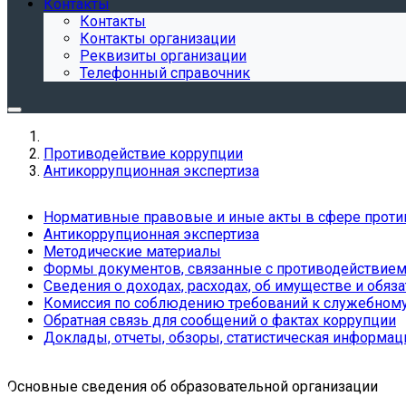
Контакты
Контакты
Контакты организации
Реквизиты организации
Телефонный справочник
Противодействие коррупции
Антикоррупционная экспертиза
Нормативные правовые и иные акты в сфере проти
Антикоррупционная экспертиза
Методические материалы
Формы документов, связанные с противодействием 
Сведения о доходах, расходах, об имуществе и обяз
Комиссия по соблюдению требований к служебному
Обратная связь для сообщений о фактах коррупции
Доклады, отчеты, обзоры, статистическая информац
Основные сведения об образовательной организации