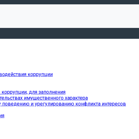
водействия коррупции
коррупции, для заполнения
ательствах имущественного характера
 поведению и урегулированию конфликта интересов
ия