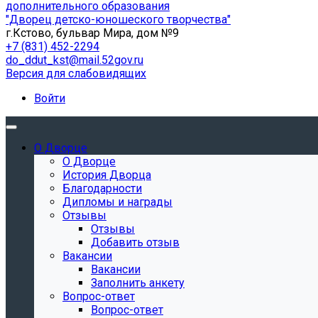
дополнительного образования
"Дворец детско-юношеского творчества"
г.Кстово, бульвар Мира, дом №9
+7 (831) 452-2294
do_ddut_kst@mail.52gov.ru
Версия для слабовидящих
Войти
О Дворце
О Дворце
История Дворца
Благодарности
Дипломы и награды
Отзывы
Отзывы
Добавить отзыв
Вакансии
Вакансии
Заполнить анкету
Вопрос-ответ
Вопрос-ответ