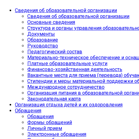
Сведения об образовательной организации
Сведения об образовательной организации
Основные сведения
Структура и органы управления образовательн
Документы
Образование
Руководство
Педагогический состав
Материально-техническое обеспечение и оснащ
Платные образовательные услуги
Финансово-хозяйственная деятельность
Вакантные места для приема (перевода) обуч
Стипендии и меры материальной поддержки о
Международное сотрудничество
Организация питания в образовательной орган
Законодательная карта
Организация отдыха детей и их оздоровления
Обращения
Обращения
Формы обращений
Личный прием
Электронные обращения