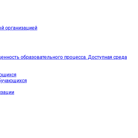
ой организацией
енность образовательного процесса. Доступная среда
ающихся
бучающихся
изации