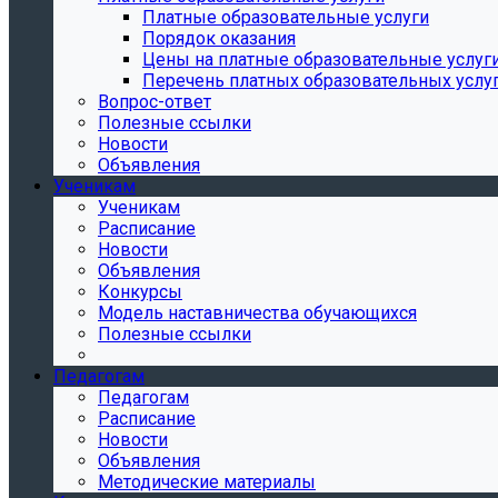
Платные образовательные услуги
Порядок оказания
Цены на платные образовательные услуг
Перечень платных образовательных услу
Вопрос-ответ
Полезные ссылки
Новости
Объявления
Ученикам
Ученикам
Расписание
Новости
Объявления
Конкурсы
Модель наставничества обучающихся
Полезные ссылки
Педагогам
Педагогам
Расписание
Новости
Объявления
Методические материалы