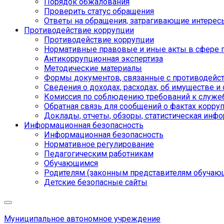
Порядок обжалования
Проверить статус обращения
Ответы на обращения, затрагивающие интерес
Противодействие коррупции
Противодействие коррупции
Нормативные правовые и иные акты в сфере 
Антикоррупционная экспертиза
Методические материалы
Формы документов, связанные с противодейст
Сведения о доходах, расходах, об имуществе и
Комиссия по соблюдению требований к служе
Обратная связь для сообщений о фактах корру
Доклады, отчеты, обзоры, статистическая инф
Информационная безопасность
Информационная безопасность
Нормативное регулирование
Педагогическим работникам
Обучающимся
Родителям (законным представителям обучаю
Детские безопасные сайты
Муниципальное автономное учреждение