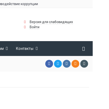
иводействие коррупции
Информационная безопасность
Версия для слабовидящих
Войти
ам
Контакты