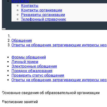
Контакты
Контакты
Контакты организации
Реквизиты организации
Телефонный справочник
Обращения
Ответы на обращения, затрагивающие интересы нео
Формы обращений
Личный прием
Электронные обращения
Порядок обжалования
Проверить статус обращения
Ответы на обращения, затрагивающие интересы нео
Основные сведения об образовательной организации
Расписание занятий