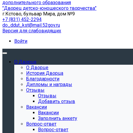
дополнительного образования
"Дворец детско-юношеского творчества"
г.Кстово, бульвар Мира, дом №9
+7 (831) 452-2294
do_ddut_kst@mail.52gov.ru
Версия для слабовидящих
Войти
О Дворце
О Дворце
История Дворца
Благодарности
Дипломы и награды
Отзывы
Отзывы
Добавить отзыв
Вакансии
Вакансии
Заполнить анкету
Вопрос-ответ
Вопрос-ответ