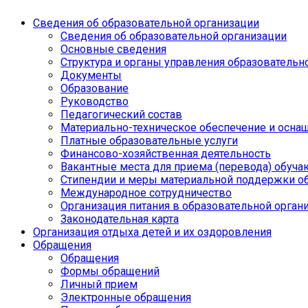
Сведения об образовательной организации
Сведения об образовательной организации
Основные сведения
Структура и органы управления образовательн
Документы
Образование
Руководство
Педагогический состав
Материально-техническое обеспечение и оснащ
Платные образовательные услуги
Финансово-хозяйственная деятельность
Вакантные места для приема (перевода) обуч
Стипендии и меры материальной поддержки о
Международное сотрудничество
Организация питания в образовательной орган
Законодательная карта
Организация отдыха детей и их оздоровления
Обращения
Обращения
Формы обращений
Личный прием
Электронные обращения