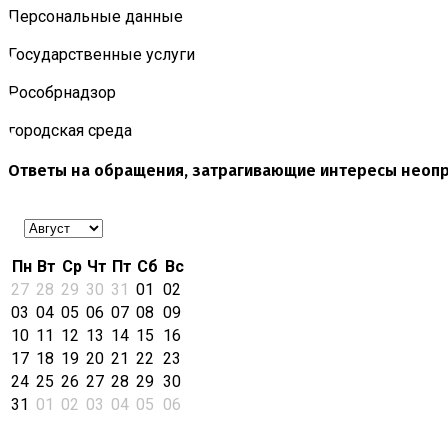
Персональные данные
Государственные услуги
Роcобрнадзор
городская среда
Ответы на обращения, затрагивающие интересы неопр
Пн
Вт
Ср
Чт
Пт
Сб
Вс
27
28
29
30
31
01
02
03
04
05
06
07
08
09
10
11
12
13
14
15
16
17
18
19
20
21
22
23
24
25
26
27
28
29
30
31
01
02
03
04
05
06