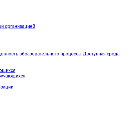
ой организацией
енность образовательного процесса. Доступная среда
ающихся
бучающихся
изации