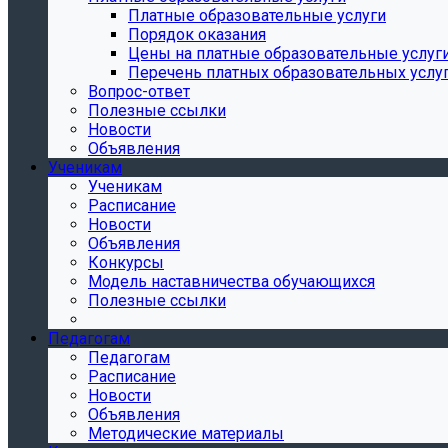
Платные образовательные услуги
Порядок оказания
Цены на платные образовательные услуг
Перечень платных образовательных услу
Вопрос-ответ
Полезные ссылки
Новости
Объявления
Ученикам
Ученикам
Расписание
Новости
Объявления
Конкурсы
Модель наставничества обучающихся
Полезные ссылки
Педагогам
Педагогам
Расписание
Новости
Объявления
Методические материалы