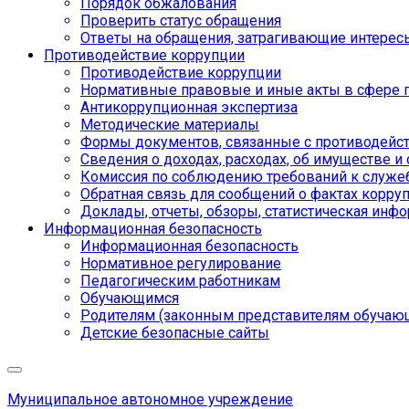
Порядок обжалования
Проверить статус обращения
Ответы на обращения, затрагивающие интерес
Противодействие коррупции
Противодействие коррупции
Нормативные правовые и иные акты в сфере 
Антикоррупционная экспертиза
Методические материалы
Формы документов, связанные с противодейст
Сведения о доходах, расходах, об имуществе и
Комиссия по соблюдению требований к служе
Обратная связь для сообщений о фактах корру
Доклады, отчеты, обзоры, статистическая инф
Информационная безопасность
Информационная безопасность
Нормативное регулирование
Педагогическим работникам
Обучающимся
Родителям (законным представителям обучаю
Детские безопасные сайты
Муниципальное автономное учреждение